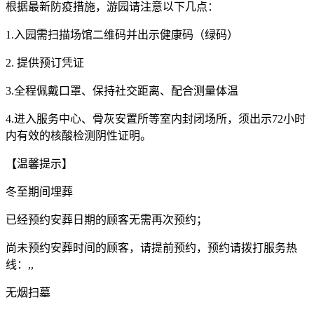
根据最新防疫措施，游园请注意以下几点：
1.入园需扫描场馆二维码并出示健康码（绿码）
2. 提供预订凭证
3.全程佩戴口罩、保持社交距离、配合测量体温
4.进入服务中心、骨灰安置所等室内封闭场所，须出示72小时
内有效的核酸检测阴性证明。
【温馨提示】
冬至期间埋葬
已经预约安葬日期的顾客无需再次预约；
尚未预约安葬时间的顾客，请提前预约，预约请拨打服务热
线：,,
无烟扫墓