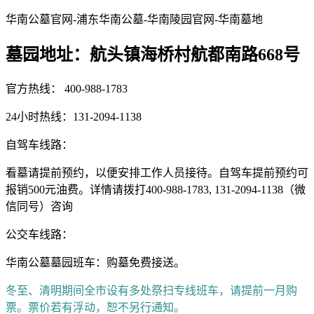
华南公墓官网-浦东华南公墓-华南陵园官网-华南墓地
墓园地址：航头镇海桥村航都南路668号
官方热线： 400-988-1783
24小时热线：131-2094-1138
自驾车线路：
看墓请提前预约，以便安排工作人员接待。自驾车提前预约可
报销500元油费。详情请拨打400-988-1783, 131-2094-1138（微
信同号）咨询
公交车线路：
华南公墓墓园班车：购墓免费接送。
冬至、清明期间全市设有多处祭扫专线班车，请提前一月购
票。票价若有浮动，恕不另行通知。