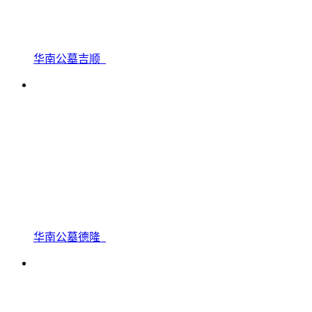
华南公墓吉顺
华南公墓德隆