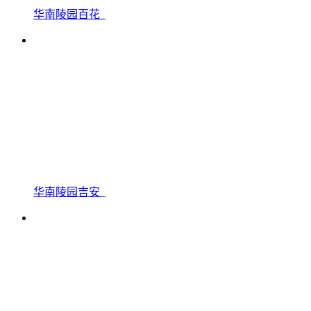
华南陵园百花
华南陵园吉安