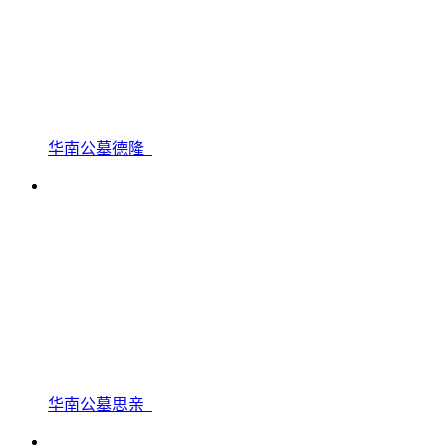
华南公墓德隆
华南公墓思亲