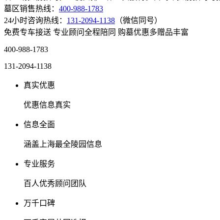
墓区销售热线：
400-988-1783
24小时咨询热线：
131-2094-1138
（微信同号）
免费专车接送
专业顾问全程陪同
购墓优惠多赠品丰富
400-988-1783
131-2094-1138
真实优惠
优惠信息真实
信息全面
涵盖上海最全陵园信息
专业服务
百人优秀顾问团队
万千口碑