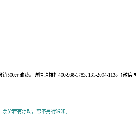
费。详情请拨打400-988-1783, 131-2094-1138（微
。票价若有浮动，恕不另行通知。