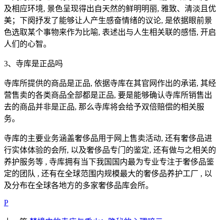
及相应环境, 景色呈现得出自天然的鲜明明丽, 雅致、清淡且优
美；下阕抒发了能够让人产生感奋情绪的议论, 是依据眼前景
色选取某个事物来作为比喻, 表述出与人生相关联的感悟, 开启
人们的心智。
3、寺库是正品吗
寺库所提供的商品是正品, 依据寺库在其官网作出的承诺, 其经
营售卖的各类商品全部都是正品, 要是能够确认寺库所销售出
去的商品并非是正品, 那么寺库将会给予双倍赔偿的相关服
务。
寺库的主要业务涵盖奢侈品用于网上售卖活动, 还有奢侈品进
行实体体验的会所, 以及奢侈品专门的鉴定, 还有做与之相关的
养护服务等 , 寺库拥有当下我国国内最为专业专注于奢侈品鉴
定的团队 , 还有在全球范围内规模最大的奢侈品养护工厂 , 以
及分布在全球各地方的多家奢侈品库会所。
P