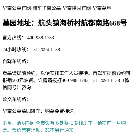
华南公墓官网-浦东华南公墓-华南陵园官网-华南墓地
墓园地址：航头镇海桥村航都南路668号
官方热线： 400-988-1783
24小时热线：131-2094-1138
自驾车线路：
看墓请提前预约，以便安排工作人员接待。自驾车提前预约可
报销500元油费。详情请拨打400-988-1783, 131-2094-1138（微
信同号）咨询
公交车线路：
华南公墓墓园班车：购墓免费接送。
冬至、清明期间全市设有多处祭扫专线班车，请提前一月购
票。票价若有浮动，恕不另行通知。