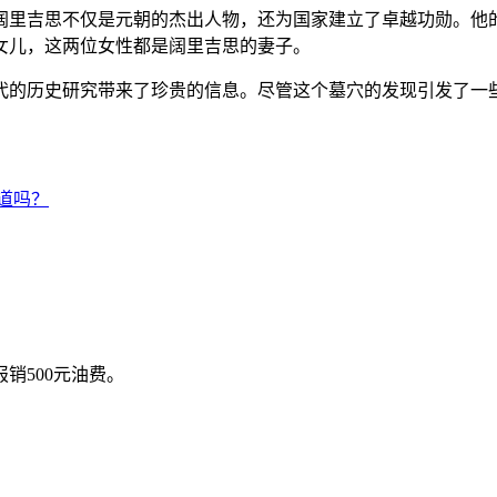
阔里吉思不仅是元朝的杰出人物，还为国家建立了卓越功勋。他
女儿，这两位女性都是阔里吉思的妻子。
代的历史研究带来了珍贵的信息。尽管这个墓穴的发现引发了一些
道吗？
销500元油费。