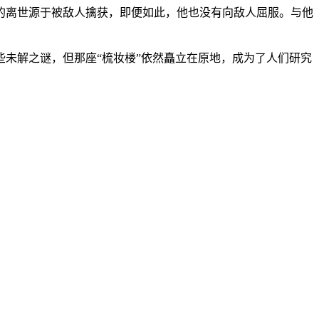
的离世源于被敌人擒获，即便如此，他也没有向敌人屈服。与他
未解之谜，但那座“梳妆楼”依然矗立在原地，成为了人们研究