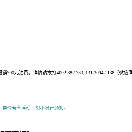
费。详情请拨打400-988-1783, 131-2094-1138（微
。票价若有浮动，恕不另行通知。