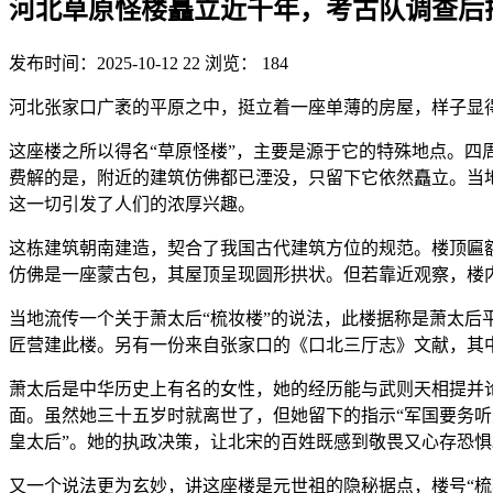
河北草原怪楼矗立近千年，考古队调查后
发布时间：2025-10-12 22
浏览： 184
河北张家口广袤的平原之中，挺立着一座单薄的房屋，样子显
这座楼之所以得名“草原怪楼”，主要是源于它的特殊地点。
费解的是，附近的建筑仿佛都已湮没，只留下它依然矗立。当
这一切引发了人们的浓厚兴趣。
这栋建筑朝南建造，契合了我国古代建筑方位的规范。楼顶匾额上
仿佛是一座蒙古包，其屋顶呈现圆形拱状。但若靠近观察，楼
当地流传一个关于萧太后“梳妆楼”的说法，此楼据称是萧太
匠营建此楼。另有一份来自张家口的《口北三厅志》文献，其
萧太后是中华历史上有名的女性，她的经历能与武则天相提并
面。虽然她三十五岁时就离世了，但她留下的指示“军国要务听
皇太后”。她的执政决策，让北宋的百姓既感到敬畏又心存恐惧
又一个说法更为玄妙，讲这座楼是元世祖的隐秘据点，楼号“