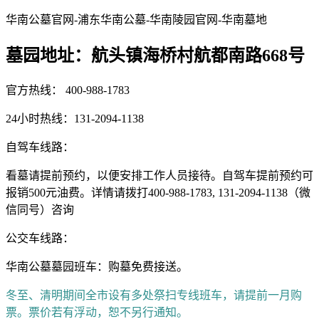
华南公墓官网-浦东华南公墓-华南陵园官网-华南墓地
墓园地址：航头镇海桥村航都南路668号
官方热线： 400-988-1783
24小时热线：131-2094-1138
自驾车线路：
看墓请提前预约，以便安排工作人员接待。自驾车提前预约可
报销500元油费。详情请拨打400-988-1783, 131-2094-1138（微
信同号）咨询
公交车线路：
华南公墓墓园班车：购墓免费接送。
冬至、清明期间全市设有多处祭扫专线班车，请提前一月购
票。票价若有浮动，恕不另行通知。