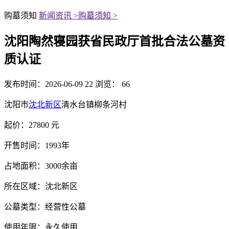
购墓须知
新闻资讯 >
购墓须知 >
沈阳陶然寝园获省民政厅首批合法公墓资
质认证
发布时间：2026-06-09 22
浏览： 66
沈阳市
沈北新区
清水台镇柳条河村
起价：27800 元
开售时间：1993年
占地面积：3000余亩
所在区域：沈北新区
公墓类型：经营性公墓
使用年限：永久使用