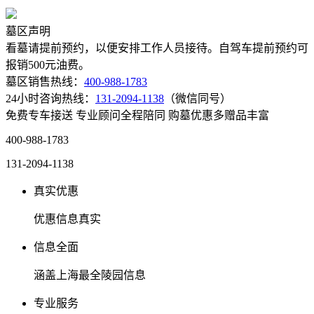
墓区声明
看墓请提前预约，以便安排工作人员接待。自驾车提前预约可
报销500元油费。
墓区销售热线：
400-988-1783
24小时咨询热线：
131-2094-1138
（微信同号）
免费专车接送
专业顾问全程陪同
购墓优惠多赠品丰富
400-988-1783
131-2094-1138
真实优惠
优惠信息真实
信息全面
涵盖上海最全陵园信息
专业服务