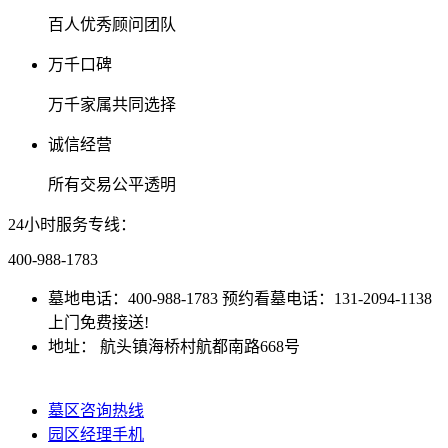
百人优秀顾问团队
万千口碑
万千家属共同选择
诚信经营
所有交易公平透明
24小时服务专线：
400-988-1783
墓地电话：400-988-1783 预约看墓电话：131-2094-1138
上门免费接送!
地址： 航头镇海桥村航都南路668号
沪ICP备
2024077631号-2
墓区咨询热线
园区经理手机