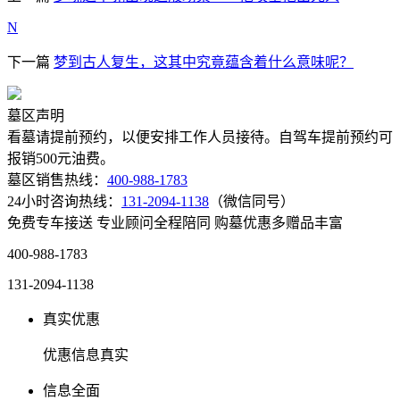
N
下一篇
梦到古人复生，这其中究竟蕴含着什么意味呢？
墓区声明
看墓请提前预约，以便安排工作人员接待。自驾车提前预约可
报销500元油费。
墓区销售热线：
400-988-1783
24小时咨询热线：
131-2094-1138
（微信同号）
免费专车接送
专业顾问全程陪同
购墓优惠多赠品丰富
400-988-1783
131-2094-1138
真实优惠
优惠信息真实
信息全面