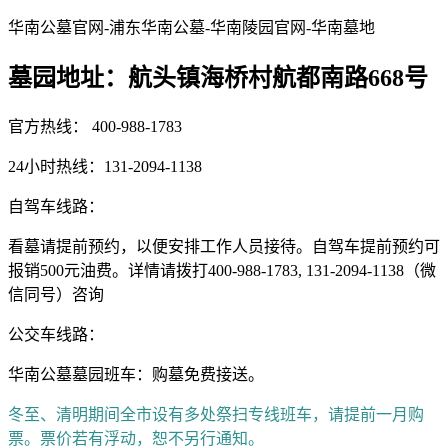
华南公墓官网-浦东华南公墓-华南陵园官网-华南墓地
墓园地址：航头镇海桥村航都南路668号
官方热线： 400-988-1783
24小时热线：131-2094-1138
自驾车线路：
看墓请提前预约，以便安排工作人员接待。自驾车提前预约可
报销500元油费。详情请拨打400-988-1783, 131-2094-1138（微
信同号）咨询
公交车线路：
华南公墓墓园班车：购墓免费接送。
冬至、清明期间全市设有多处祭扫专线班车，请提前一月购
票。票价若有浮动，恕不另行通知。