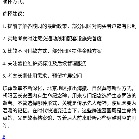
缅怀方式。
选择建议：
1. 提前了解各陵园的最新政策，部分园区对购买者户籍有限制
2. 实地考察时注意交通动线和配套设施完善度
3. 比较不同付款方式，部分园区提供金融方案
4. 关注墓位维护费标准及后续管理服务
5. 考虑长期使用需求，预留扩展空间
殡葬改革不断深化，北京地区推出海撒、自然葬等新型方式，
朝阳区长安园内有生命纪念碑，用来专门纪念选择生态葬法的
逝者。不管选择哪种形式，关键是传承先人精神，使纪念变为
温暖的记忆。在时代快速变迁当下，这些静谧墓园既是生命终
点站，又是故事档案馆，等着后人前来聆听那些穿越时空的叮
咛。
P