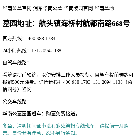
华南公墓官网-浦东华南公墓-华南陵园官网-华南墓地
墓园地址：航头镇海桥村航都南路668号
官方热线： 400-988-1783
24小时热线：131-2094-1138
自驾车线路：
看墓请提前预约，以便安排工作人员接待。自驾车提前预约可
报销500元油费。详情请拨打400-988-1783, 131-2094-1138（微
信同号）咨询
公交车线路：
华南公墓墓园班车：购墓免费接送。
冬至、清明期间全市设有多处祭扫专线班车，请提前一月购
票。票价若有浮动，恕不另行通知。