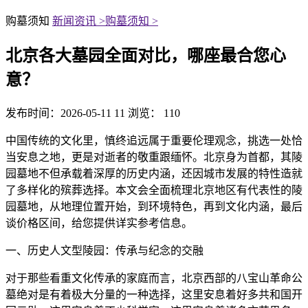
购墓须知
新闻资讯 >
购墓须知 >
北京各大墓园全面对比，哪座最合您心
意？
发布时间：2026-05-11 11
浏览： 110
中国传统的文化里，慎终追远属于重要伦理观念，挑选一处恰
当安息之地，更是对逝者的敬重跟缅怀。北京身为首都，其陵
园墓地不但承载着深厚的历史内涵，还因城市发展的特性造就
了多样化的殡葬选择。本文会全面梳理北京地区有代表性的陵
园墓地，从地理位置开始，到环境特色，再到文化内涵，最后
谈价格区间，给您提供详实参考信息。
一、历史人文型陵园：传承与纪念的交融
对于那些看重文化传承的家庭而言，北京西部的八宝山革命公
墓绝对是有着极大分量的一种选择，这里安息着好多共和国开