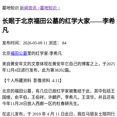
墓地知识
新闻资讯 >
墓地知识 >
长眠于北京福田公墓的红学大家——李希
凡
发布时间：2026-05-09 11
浏览： 84
北京
福田公墓
里的红学家-李希凡
来自黄安年文的文章体现在黄安年它自己的博客之上，于2025
年12月4日进行发布，此为第38262篇。
【个人所藏资料 影像资料 .4.11】
北京的福田公墓，有几位已故红学家被集结于此，其中包括王
国维，俞平伯，王伯祥，许麟庐，李希凡，王湜华，并且还有
今年11月28日放入西廊一区的杜春耕先生。
在这儿发布，于 2019 年 4 月 11 日此日，我在马丽女士陪同行