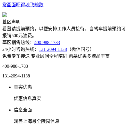
常画面吓得魂飞魄散
墓区声明
看墓请提前预约，以便安排工作人员接待。自驾车提前预约可
报销500元油费。
墓区销售热线：
400-988-1783
24小时咨询热线：
131-2094-1138
（微信同号）
免费专车接送
专业顾问全程陪同
购墓优惠多赠品丰富
400-988-1783
131-2094-1138
真实优惠
优惠信息真实
信息全面
涵盖上海最全陵园信息