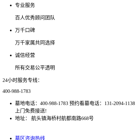
专业服务
百人优秀顾问团队
万千口碑
万千家属共同选择
诚信经营
所有交易公平透明
24小时服务专线：
400-988-1783
墓地电话：400-988-1783 预约看墓电话：131-2094-1138
上门免费接送!
地址： 航头镇海桥村航都南路668号
沪ICP备
2024077631号-2
墓区咨询热线