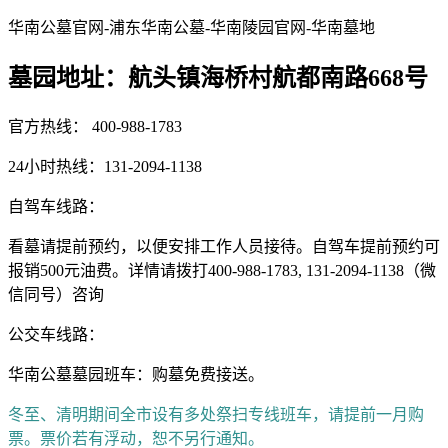
华南公墓官网-浦东华南公墓-华南陵园官网-华南墓地
墓园地址：航头镇海桥村航都南路668号
官方热线： 400-988-1783
24小时热线：131-2094-1138
自驾车线路：
看墓请提前预约，以便安排工作人员接待。自驾车提前预约可
报销500元油费。详情请拨打400-988-1783, 131-2094-1138（微
信同号）咨询
公交车线路：
华南公墓墓园班车：购墓免费接送。
冬至、清明期间全市设有多处祭扫专线班车，请提前一月购
票。票价若有浮动，恕不另行通知。