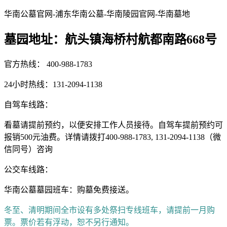
华南公墓官网-浦东华南公墓-华南陵园官网-华南墓地
墓园地址：航头镇海桥村航都南路668号
官方热线： 400-988-1783
24小时热线：131-2094-1138
自驾车线路：
看墓请提前预约，以便安排工作人员接待。自驾车提前预约可
报销500元油费。详情请拨打400-988-1783, 131-2094-1138（微
信同号）咨询
公交车线路：
华南公墓墓园班车：购墓免费接送。
冬至、清明期间全市设有多处祭扫专线班车，请提前一月购
票。票价若有浮动，恕不另行通知。