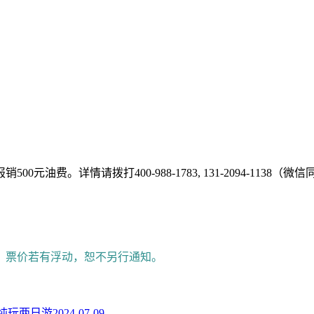
费。详情请拨打400-988-1783, 131-2094-1138（微
。票价若有浮动，恕不另行通知。
纯玩两日游
2024-07-09