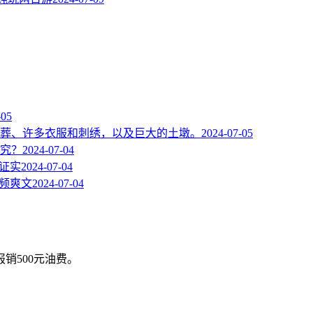
-05
葬、许多衣服和刺绣，以及巨大的土墩。
2024-07-05
究？
2024-07-04
证实
2024-07-04
女频爽文
2024-07-04
销500元油费。