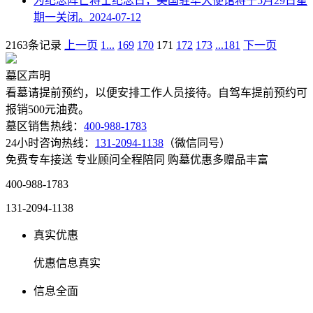
为纪念阵亡将士纪念日，美国驻华大使馆将于5月29日星
期一关闭。
2024-07-12
2163条记录
上一页
1...
169
170
171
172
173
...181
下一页
墓区声明
看墓请提前预约，以便安排工作人员接待。自驾车提前预约可
报销500元油费。
墓区销售热线：
400-988-1783
24小时咨询热线：
131-2094-1138
（微信同号）
免费专车接送
专业顾问全程陪同
购墓优惠多赠品丰富
400-988-1783
131-2094-1138
真实优惠
优惠信息真实
信息全面