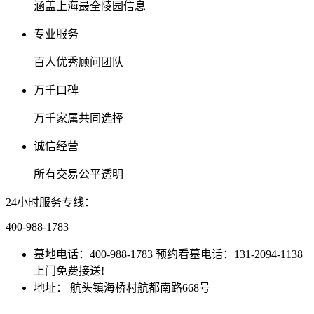
涵盖上海最全陵园信息
专业服务
百人优秀顾问团队
万千口碑
万千家属共同选择
诚信经营
所有交易公平透明
24小时服务专线：
400-988-1783
墓地电话：400-988-1783 预约看墓电话：131-2094-1138
上门免费接送!
地址： 航头镇海桥村航都南路668号
沪ICP备
2024077631号-2