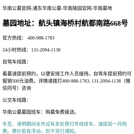
华南公墓官网-浦东华南公墓-华南陵园官网-华南墓地
墓园地址：航头镇海桥村航都南路668号
官方热线： 400-988-1783
24小时热线：131-2094-1138
自驾车线路：
看墓请提前预约，以便安排工作人员接待。自驾车提前预约可
报销500元油费。详情请拨打400-988-1783, 131-2094-1138（微
信同号）咨询
公交车线路：
华南公墓墓园班车：购墓免费接送。
冬至、清明期间全市设有多处祭扫专线班车，请提前一月购
票。票价若有浮动，恕不另行通知。